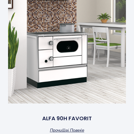
ALFA 90H FAVORIT
Прочитај Повеќе