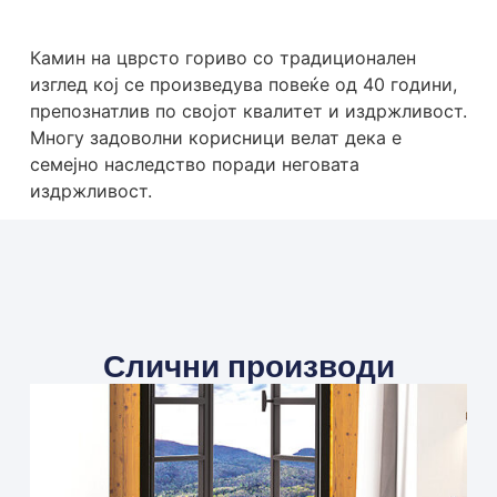
Камин на цврсто гориво со традиционален
изглед кој се произведува повеќе од 40 години,
препознатлив по својот квалитет и издржливост.
Многу задоволни корисници велат дека е
семејно наследство поради неговата
издржливост.
Слични производи