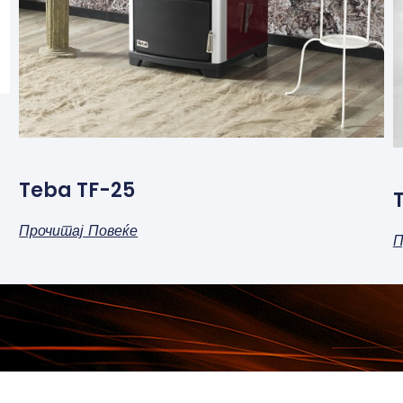
Teba TF-25
Прочитај Повеќе
П
КОНТАКТ ПОДАТОЦИ