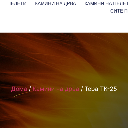
ПЕЛЕТИ
КАМИНИ НА ДРВА
КАМИНИ НА ПЕЛЕ
СИТЕ 
Дома
/
Камини на дрва
/ Teba TK-25