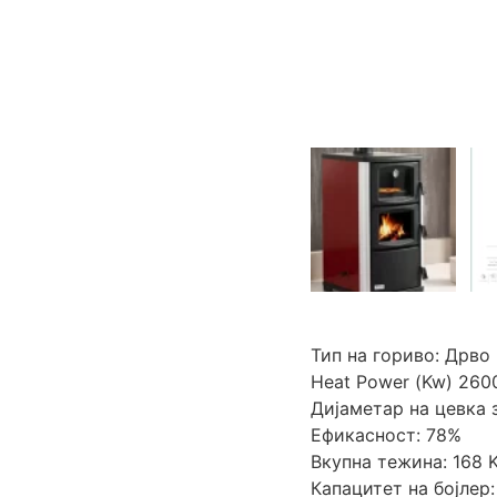
Тип на гориво: Дрво
Heat Power (Kw) 2600
Дијаметар на цевка 
Ефикасност: 78%
Вкупна тежина: 168 
Капацитет на бојлер: