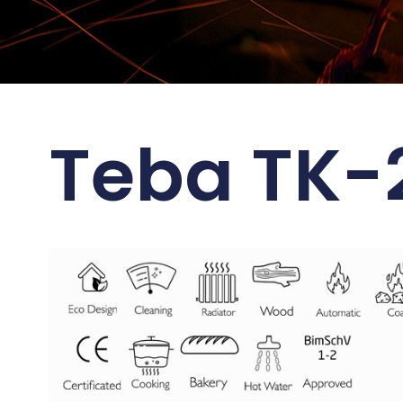
Teba TK-