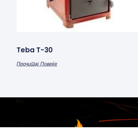
Teba T-30
Прочитај Повеќе