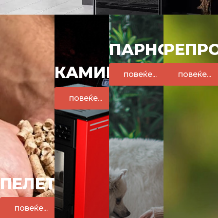
ПАРНО
РЕПР
КАМИНИ
повеќе...
повеќе...
повеќе...
ПЕЛЕТИ
повеќе...