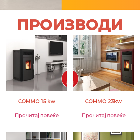
ПРОИЗВОДИ
COMMO 15 kw
COMMO 23kw
Прочитај повеќе
Прочитај повеќе