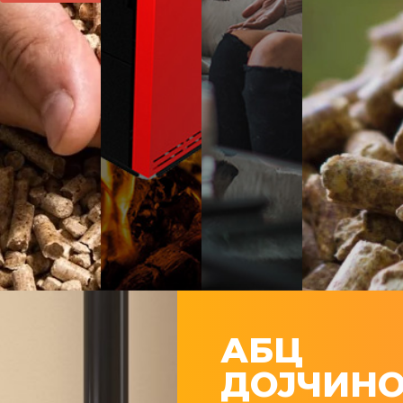
АБЦ
ДОЈЧИН